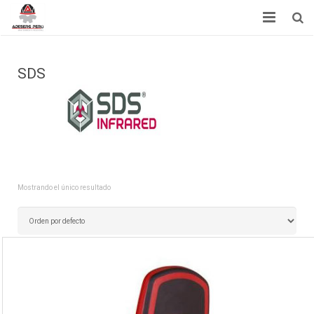
Inicio
SDS
Acerca de Nosotros
Servicios
Noticias
Tienda
Mostrando el único resultado
Contactenos