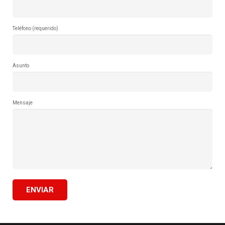
Teléfono (requerido)
Asunto
Mensaje